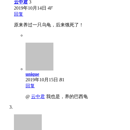
云中君
3
2019年10月14日
4
F
回复
原来养过一只乌龟，后来饿死了！
unique
2019年10月15日
B
1
回复
@
云中君
我也是，养的巴西龟