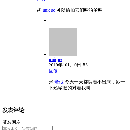
@
unique
可以偷拍它们哈哈哈哈
unique
2019年10月10日
B
3
回复
@
老俍
今天一天都窝着不出来，戳一
下还嗷嗷的对着我叫
发表评论
匿名网友