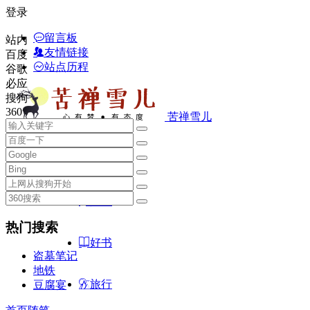
登录
留言板
站内
友情链接
百度
站点历程
谷歌
必应
搜狗
360
苦禅雪儿
首页
随笔
热门搜索
好书
盗墓笔记
地铁
旅行
豆腐宴