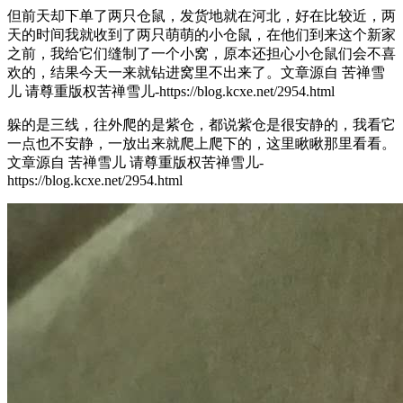
但前天却下单了两只仓鼠，发货地就在河北，好在比较近，两
天的时间我就收到了两只萌萌的小仓鼠，在他们到来这个新家
之前，我给它们缝制了一个小窝，原本还担心小仓鼠们会不喜
欢的，结果今天一来就钻进窝里不出来了。
文章源自 苦禅雪
儿 请尊重版权苦禅雪儿-https://blog.kcxe.net/2954.html
躲的是三线，往外爬的是紫仓，都说紫仓是很安静的，我看它
一点也不安静，一放出来就爬上爬下的，这里瞅瞅那里看看。
文章源自 苦禅雪儿 请尊重版权苦禅雪儿-
https://blog.kcxe.net/2954.html