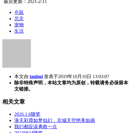
最后更新：2021-2-11
仓鼠
北京
宠物
生活
本文由
tanhui
发表于2019年10月10日 13:03:07
除非特殊声明，本站文章均为原创，转载请务必保留本
文链接。
相关文章
2026.1.6随笔
漫天彩霞如梦似幻，京城天空绝美如画
我们都应该勇敢一点
20220824随笔