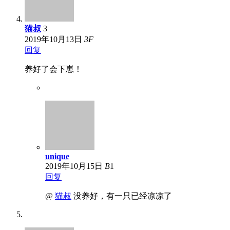
猫叔
3
2019年10月13日
3
F
回复
养好了会下崽！
unique
2019年10月15日
B
1
回复
@
猫叔
没养好，有一只已经凉凉了