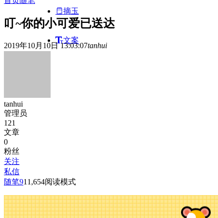
首页
随笔
摘玉
叮~你的小可爱已送达
文案
2019年10月10日 13:03:07
tanhui
tanhui
管理员
121
文章
0
粉丝
关注
私信
随笔
9
11,654
阅读模式