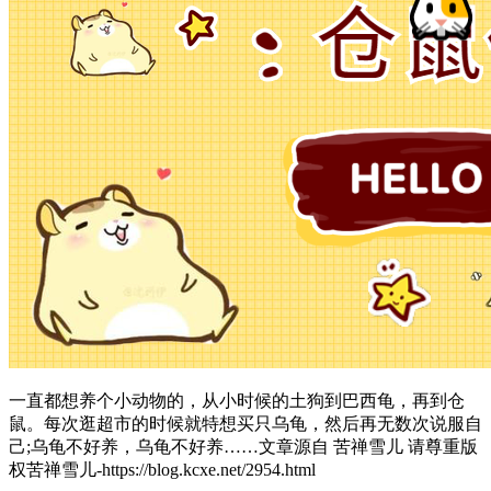
一直都想养个小动物的，从小时候的土狗到巴西龟，再到仓
鼠。每次逛超市的时候就特想买只乌龟，然后再无数次说服自
己;乌龟不好养，乌龟不好养……
文章源自 苦禅雪儿 请尊重版
权苦禅雪儿-https://blog.kcxe.net/2954.html