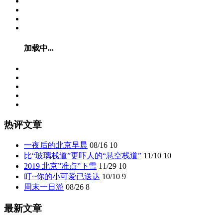
加载中...
热评文章
一夜后的北京早晨
08/16
10
比“玻璃栈道”更吓人的“悬空栈道”
11/10
10
2019 北京”准点”下雪
11/29
10
叮~你的小可爱已送达
10/10
9
周末一日游
08/26
8
最新文章