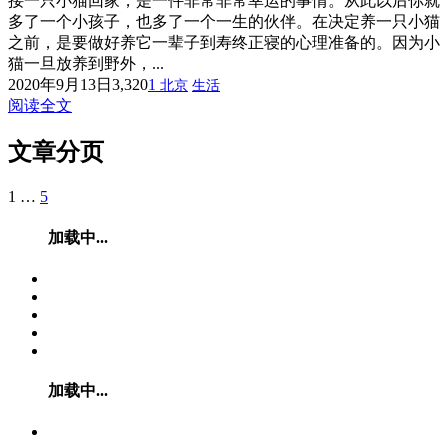
接一只小猫回家，是一件非常非常幸运的事情。从此以后你就
多了一个小孩子，也多了一个一生的伙伴。在决定养一只小猫
之前，是要做好养它一辈子到寿终正寝的心理准备的。因为小
猫一旦放养到野外，...
2020年9月13日
3,320
1
北京
生活
阅读全文
文章分页
1
…
5
加载中...
加载中...