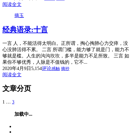
阅读全文
摘玉
经典语录:十言
一言 人，不能活得太明白。正所谓，掏心掏肺心力交瘁，没
心没肺活得不累。 二言 所谓门槛，能力够了就是门，能力不
够就是槛。人生的沟沟坎坎，多半是能力不足所致。 三言 如
果你不够优秀，人脉是不值钱的，它不...
2020年4月9日
5,154
评论
感触
摘抄
阅读全文
文章分页
1
…
3
加载中...