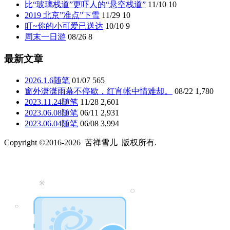
比“玻璃栈道”更吓人的“悬空栈道”
11/10
10
2019 北京”准点”下雪
11/29
10
叮~你的小可爱已送达
10/10
9
周末一日游
08/26
8
最新文章
2026.1.6随笔
01/07
565
窗外潇潇雨幕不停歇，红宵帐中情难却。
08/22
1,780
2023.11.24随笔
11/28
2,601
2023.06.08随笔
06/11
2,931
2023.06.04随笔
06/08
3,994
Copyright ©2016-2026 苦禅雪儿 版权所有.