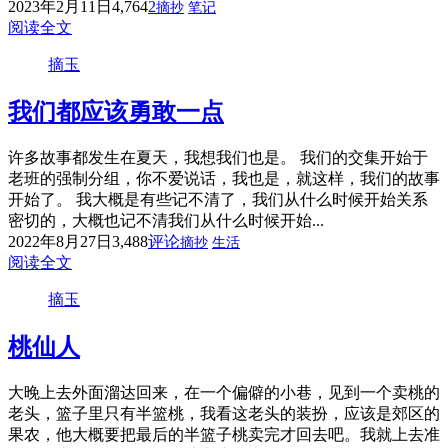
2023年2月11日
4,764
2
摘抄
笔记
阅读全文
摘玉
我们都应该勇敢一点
许多故事都发生在夏天，我想我们也是。 我们的交集开始于
老班的强制分组，你不爱说话，我也是，就这样，我们的故事
开始了。 我大概是有些记不清了，我们从什么时候开始关系
密切的，大概也记不清我们从什么时候开始...
2022年8月27日
3,488
评论
摘抄
生活
阅读全文
摘玉
桃仙人
大晚上去外面溜达回来，在一个偏僻的小巷，见到一个卖桃的
老头，篮子里只有半篮桃，我看这老头的装扮，应该是郊区的
果农，他大概要把最后的半篮子桃卖完才回去吧。我就上去准