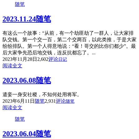
随笔
2023.11.24随笔
有这么一个故事：“从前，有一个劫匪劫了一群人，让大家排
队交钱。第一个交一百，第二个交两百，以此类推，于是大家
纷纷排队。第一个人得意地说：“看！哥交的比你们都少”。最
后大家争先恐后地交钱，连反抗都忘了。...
2023年11月28日
2,602
评论
日记
阅读全文
2023.06.08随笔
遣妾一身安社稷，不知何处用将军。
2023年6月11日
随笔
2,931
评论
随笔
阅读全文
随笔
2023.06.04随笔