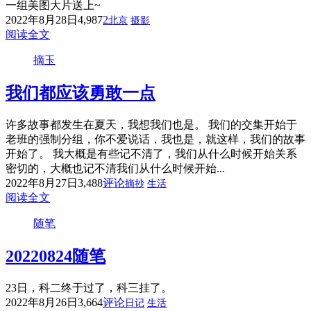
一组美图大片送上~
2022年8月28日
4,987
2
北京
摄影
阅读全文
摘玉
我们都应该勇敢一点
许多故事都发生在夏天，我想我们也是。 我们的交集开始于
老班的强制分组，你不爱说话，我也是，就这样，我们的故事
开始了。 我大概是有些记不清了，我们从什么时候开始关系
密切的，大概也记不清我们从什么时候开始...
2022年8月27日
3,488
评论
摘抄
生活
阅读全文
随笔
20220824随笔
23日，科二终于过了，科三挂了。
2022年8月26日
3,664
评论
日记
生活