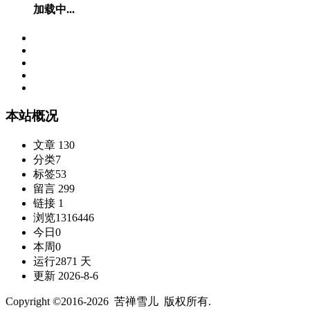
加载中...
本站概况
文章
130
分类
7
标签
53
留言
299
链接
1
浏览
1316446
今日
0
本周
0
运行
2871 天
更新
2026-8-6
Copyright ©2016-2026 苦禅雪儿 版权所有.