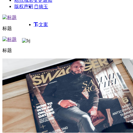
站点域名变更通知
版权声明
摘玉
文案
标题
标题