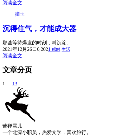
阅读全文
摘玉
沉得住气，才能成大器
那些等待爆发的时刻，叫沉淀。
2021年12月26日
6,202
1
感触
生活
阅读全文
文章分页
1
…
13
苦禅雪儿
一个北漂小职员，热爱文学，喜欢旅行。