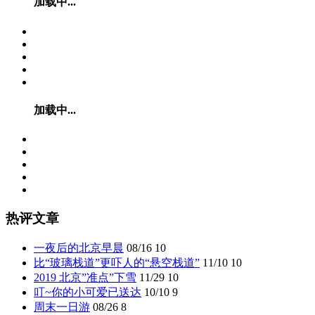
加载中...
加载中...
热评文章
一夜后的北京早晨
08/16
10
比“玻璃栈道”更吓人的“悬空栈道”
11/10
10
2019 北京”准点”下雪
11/29
10
叮~你的小可爱已送达
10/10
9
周末一日游
08/26
8