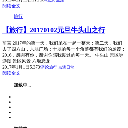
北京
生活
阅读全文
旅行
【旅行】20170102元旦牛头山之行
前言 2017年的第一天，我们呆在一起一整天；第二天，我们
去了四方山，六堰广场；十堰的每一个角落都有我们的足迹；
2016，感谢有你，谢谢你陪我度过的每一天。 牛头山 景区导
游图 景区风景 六堰恐龙
2017年1月1日
5,373
评论
旅行
点滴日常
阅读全文
加载中...