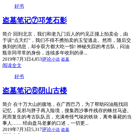
好书
盗墓笔记⑦邛笼石影
简介 回到北京，我们和老九门后人的约见正撞上拍卖会，由
于误“点天灯”，我们不得不携拍卖的玉玺逃走。然而，随后交
换到的消息，却令双方都大吃一惊! 神秘失踪的考古队，闷油
瓶非同寻常的身份，连续多年收到的录...
2019年7月3日
4,853
评论
小说
盗墓
阅读全文
好书
盗墓笔记⑥阴山古楼
简介 在十万大山的腹地，在广西巴乃，为了帮助闷油瓶找回
记忆，吴邪与胖子再入险境，搜集西沙事件残存的蛛丝马迹。
死而复生的考古队队员，充满奇怪气味的铁块，离奇暴毙的当
事人…… 经由盘马老爹的口述，一切更...
2019年7月3日
5,317
评论
小说
盗墓