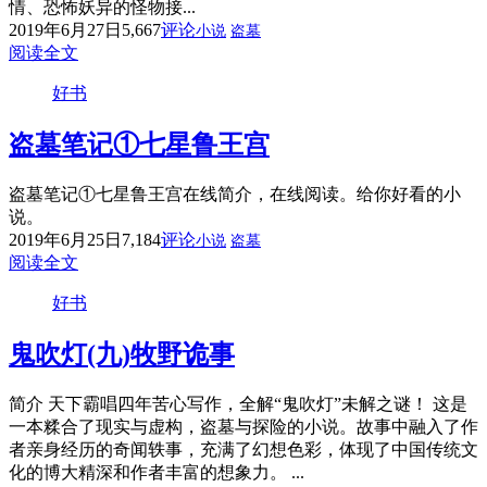
情、恐怖妖异的怪物接...
2019年6月27日
5,667
评论
小说
盗墓
阅读全文
好书
盗墓笔记①七星鲁王宫
盗墓笔记①七星鲁王宫在线简介，在线阅读。给你好看的小
说。
2019年6月25日
7,184
评论
小说
盗墓
阅读全文
好书
鬼吹灯(九)牧野诡事
简介 天下霸唱四年苦心写作，全解“鬼吹灯”未解之谜！ 这是
一本糅合了现实与虚构，盗墓与探险的小说。故事中融入了作
者亲身经历的奇闻轶事，充满了幻想色彩，体现了中国传统文
化的博大精深和作者丰富的想象力。 ...