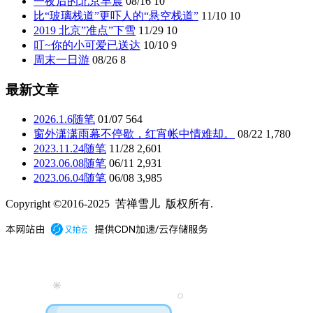
一夜后的北京早晨
08/16
10
比“玻璃栈道”更吓人的“悬空栈道”
11/10
10
2019 北京”准点”下雪
11/29
10
叮~你的小可爱已送达
10/10
9
周末一日游
08/26
8
最新文章
2026.1.6随笔
01/07
564
窗外潇潇雨幕不停歇，红宵帐中情难却。
08/22
1,780
2023.11.24随笔
11/28
2,601
2023.06.08随笔
06/11
2,931
2023.06.04随笔
06/08
3,985
Copyright ©2016-2025 苦禅雪儿 版权所有.