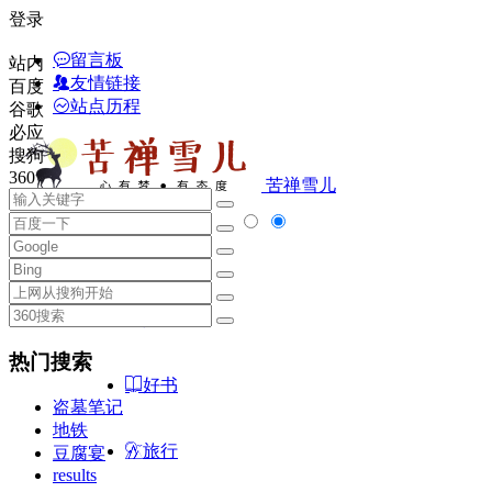
登录
留言板
站内
友情链接
百度
站点历程
谷歌
必应
搜狗
360
苦禅雪儿
首页
随笔
热门搜索
好书
盗墓笔记
地铁
旅行
豆腐宴
results