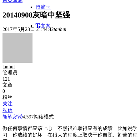
首页
随笔
摘玉
20140908灰暗中坚强
文案
2017年5月23日 21:44:42
tanhui
tanhui
管理员
121
文章
0
粉丝
关注
私信
随笔
评论
4,597
阅读模式
做任何事情都应该上心，不然很难取得应有的成绩，比如说学
习，你成绩的好坏，在很大的程度上取决于你自觉、刻苦的程