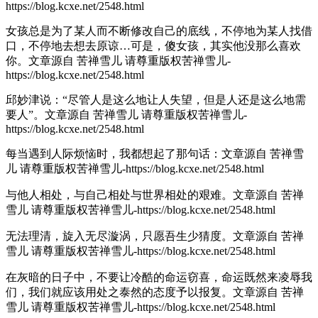
https://blog.kcxe.net/2548.html
女孩总是为了某人而不断修改自己的底线，不停地为某人找借
口，不停地去想去原谅…可是，傻女孩，其实他没那么喜欢
你。
文章源自 苦禅雪儿 请尊重版权苦禅雪儿-
https://blog.kcxe.net/2548.html
邱妙津说：“尽管人是这么地让人失望，但是人还是这么地需
要人”。
文章源自 苦禅雪儿 请尊重版权苦禅雪儿-
https://blog.kcxe.net/2548.html
每当遇到人际烦恼时，我都想起了那句话：
文章源自 苦禅雪
儿 请尊重版权苦禅雪儿-https://blog.kcxe.net/2548.html
与他人相处，与自己相处与世界相处的艰难。
文章源自 苦禅
雪儿 请尊重版权苦禅雪儿-https://blog.kcxe.net/2548.html
无法理清，旋入无尽漩涡，只愿吾生少猜度。
文章源自 苦禅
雪儿 请尊重版权苦禅雪儿-https://blog.kcxe.net/2548.html
在灰暗的日子中，不要让冷酷的命运窃喜，命运既然来凌辱我
们，我们就应该用处之泰然的态度予以报复。
文章源自 苦禅
雪儿 请尊重版权苦禅雪儿-https://blog.kcxe.net/2548.html