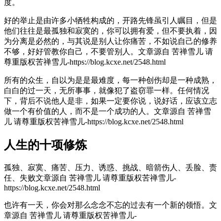
度。
好的举止是由许多小牺牲构成的，开路先锋虽引人瞩目，但是
他们往往是最孤独和寂寞的，你可以拥有爱，但不要执着，因
为分离是必然的，与其说是别人让你痛苦，不如说自己的修养
不够，好好管教你自己，不要管别人。
文章源自 苦禅雪儿 请
尊重版权苦禅雪儿-https://blog.kcxe.net/2548.html
所有的众生，自以为是是最难度，每一种创伤却是一种成熟，
白白的过一天，无所事事，就像犯了盗窃罪一样。任何情况
下，背后不说他人是非，如果一定要你说，说好话，应该立志
做一个有价值的人，而不是一个成功的人。
文章源自 苦禅雪
儿 请尊重版权苦禅雪儿-https://blog.kcxe.net/2548.html
人生的十项修炼
孤独、寂寞、痛苦、压力、诱惑、挑战、暗箭伤人、丢脸、责
任、失败
文章源自 苦禅雪儿 请尊重版权苦禅雪儿-
https://blog.kcxe.net/2548.html
也许有一天，你会对那么念念不忘的过去有一个新的领悟。
文
章源自 苦禅雪儿 请尊重版权苦禅雪儿-