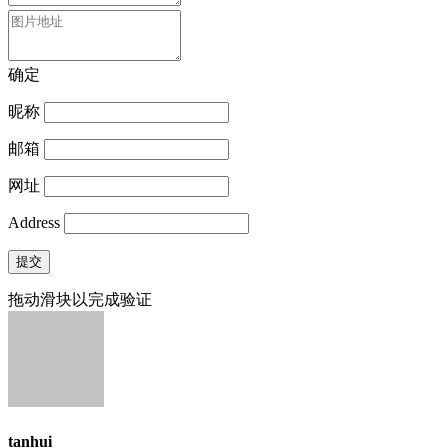
确定
昵称
邮箱
网址
Address
提交
拖动滑块以完成验证
tanhui