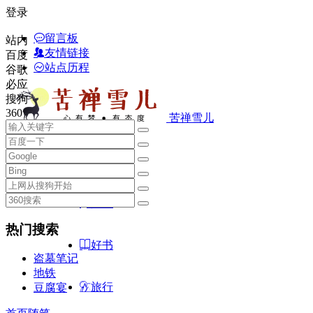
登录
留言板
站内
友情链接
百度
站点历程
谷歌
必应
搜狗
360
苦禅雪儿
首页
随笔
热门搜索
好书
盗墓笔记
地铁
旅行
豆腐宴