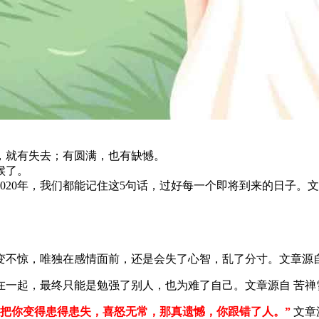
获，就有失去；有圆满，也有缺憾。
候了。
020年，我们都能记住这5句话，过好每一个即将到来的日子。
文
变不惊，唯独在感情面前，还是会失了心智，乱了分寸。
文章源自 
在一起，最终只能是勉强了别人，也为难了自己。
文章源自 苦禅雪儿 请
是把你变得患得患失，喜怒无常，那真遗憾，你跟错了人。”
文章