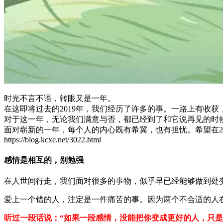
时光不言不语，转眼又是一年。
在这即将过去的2019年，我们经历了许多的事。一路上有收
对于这一年，无论我们满意与否，都已经到了和它说再见的时
面对崭新的一年，每个人的内心既有希冀，也有担忧。希望在2
https://blog.kcxe.net/3022.html
感情是相互的，别勉强
在人世间行走，我们面对很多的事物，似乎早已经能够做到处
爱上一个错的人，注定是一件痛苦的事。因为两个不合适的人
听过一段话说：“如果一段感情，没能把你变成更好的人，只