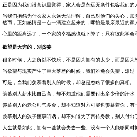
正是因为我们潜意识里觉得，家人会是永远无条件包容我们的
当我们抱怨为什么家人永远无法理解，自己对他们的关心，却
然而，正如感情是一点一滴建立起来的，哪怕是最亲最近的家
心里的距离远了，一个家的幸福感也就下降了；只有彼此学会
欲望是无穷的，别贪婪
很多时候，人之所以不快乐，不是因为拥有的太少，而是因为
当欲望与现实产生了巨大落差的时候，我们难免会失望，难过
可是，当我们羡慕着别人的时候，却总是忽略了很多的真相。
羡慕别人薪水比自己高，却不知道他们需要付出多少倍的汗水
羡慕别人的老公帅气多金，却不知道对方可能也羡慕着你，有
羡慕别人的孩子懂事听话，却不知道为了言传身教，别人付出
人生就是如此，拥有一些就会失去一些。没有一个人能够同时