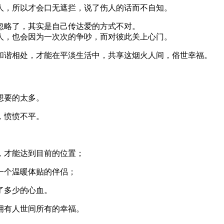
人，所以才会口无遮拦，说了伤人的话而不自知。
忽略了，其实是自己传达爱的方式不对。
人，也会因为一次次的争吵，而对彼此关上心门。
和谐相处，才能在平淡生活中，共享这烟火人间，俗世幸福。
想要的太多。
，愤愤不平。
，才能达到目前的位置；
一个温暖体贴的伴侣；
了多少的心血。
拥有人世间所有的幸福。