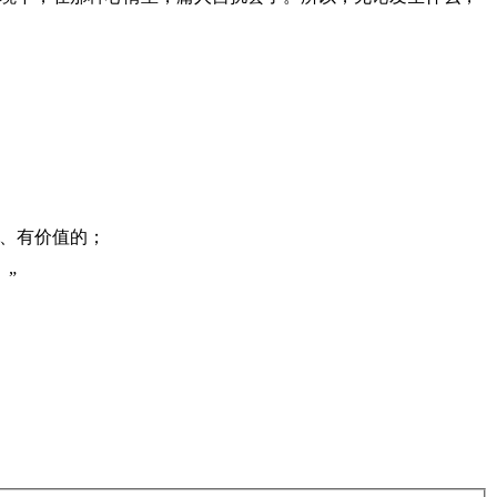
。
、有价值的；
”