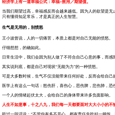
经济学上有一道幸福公式：幸福=效用／期望值。
当我们期望过高，幸福感反而会越来越低。因为人的欲望是无
只有懂得知足常乐，才是真正的人生智慧。
生气是无用的，别愤怒
王小波曾说，人的一切痛苦，本质上都是对自己无能的愤怒。
仔细想想，的确如此。
日常生活中，我们会因为别人做了不符合自己心意的事，而感
其实说到底，都是自己对现状“无能为力”的一种愤怒。
可是大多数时候，生气不仅没能带来任何好处，反而会给自己
医学上有这么一句话：怒伤肝，喜伤心，思伤脾，悲伤肺，恐
一个人的情绪起伏太大，会给自己的身体带来许多负面影响。
人生不如意事，十之八九，我们每一天都要面对大大小小的不
听过一段话说：“不管你有多不开心，都有责任先吃好一顿饭