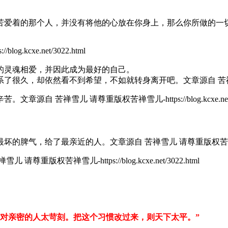
苦爱着的那个人，并没有将他的心放在你身上，那么你所做的一
kcxe.net/3022.html
的灵魂相爱，并因此成为最好的自己。
系了很久，却依然看不到希望，不如就转身离开吧。
文章源自 苦禅雪儿
辛苦。
文章源自 苦禅雪儿 请尊重版权苦禅雪儿-https://blog.kcxe.net/3
最坏的脾气，给了最亲近的人。
文章源自 苦禅雪儿 请尊重版权苦禅雪儿-http
 请尊重版权苦禅雪儿-https://blog.kcxe.net/3022.html
。
对亲密的人太苛刻。把这个习惯改过来，则天下太平。”