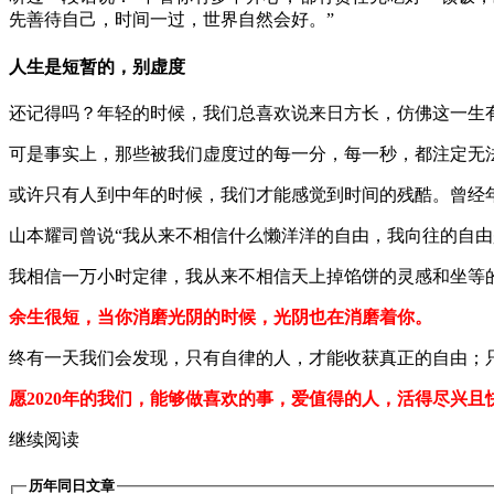
先善待自己，时间一过，世界自然会好。”
人生是短暂的，别虚度
还记得吗？年轻的时候，我们总喜欢说来日方长，仿佛这一生
可是事实上，那些被我们虚度过的每一分，每一秒，都注定无
或许只有人到中年的时候，我们才能感觉到时间的残酷。曾经
山本耀司曾说“我从来不相信什么懒洋洋的自由，我向往的自
我相信一万小时定律，我从来不相信天上掉馅饼的灵感和坐等
余生很短，当你消磨光阴的时候，光阴也在消磨着你。
终有一天我们会发现，只有自律的人，才能收获真正的自由；
愿2020年的我们，能够做喜欢的事，爱值得的人，活得尽兴
继续阅读
历年同日文章