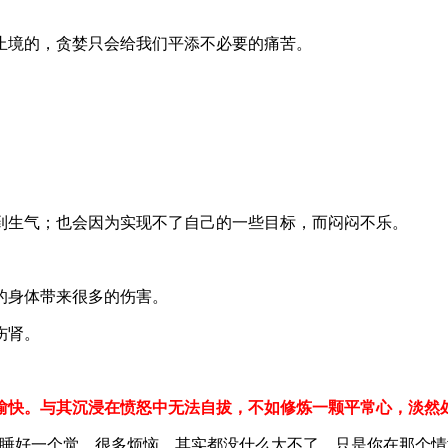
止境的，贪婪只会给我们平添不必要的痛苦。
到生气；也会因为实现不了自己的一些目标，而闷闷不乐。
的身体带来很多的伤害。
伤肾。
愉快。与其沉浸在愤怒中无法自拔，不如修炼一颗平常心，淡然
，睡好一个觉。很多烦恼，其实都没什么大不了，只是你在那个