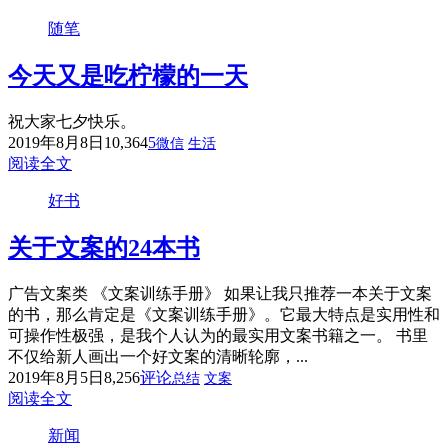
随笔
今天又是吃柠檬的一天
祝大家七夕快乐。
2019年8月8日
10,364
5
微信
生活
阅读全文
好书
关于文案的24本书
广告文案类 《文案训练手册》 如果让我只推荐一本关于文案
的书，那么肯定是《文案训练手册》。它最大特点是实用性和
可操作性极强，是我个人认为的最实用文案书籍之一。 书里
不仅给新人画出一个好文案的清晰轮廓，...
2019年8月5日
8,256
评论
总结
文案
阅读全文
新闻