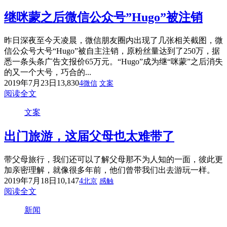
继咪蒙之后微信公众号”Hugo”被注销
昨日深夜至今天凌晨，微信朋友圈内出现了几张相关截图，微
信公众号大号“Hugo”被自主注销，原粉丝量达到了250万，据
悉一条头条广告文报价65万元。“Hugo”成为继“咪蒙”之后消失
的又一个大号，巧合的...
2019年7月23日
13,830
4
微信
文案
阅读全文
文案
出门旅游，这届父母也太难带了
带父母旅行，我们还可以了解父母那不为人知的一面，彼此更
加亲密理解，就像很多年前，他们曾带我们出去游玩一样。
2019年7月18日
10,147
4
北京
感触
阅读全文
新闻