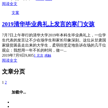
阅读全文
文案
2019清华毕业典礼上发言的寒门女孩
7月7日上午举行的清华大学2019年本科生毕业典礼上，一位学
生代表的发言让不少在场学生和家长印象深刻。这位从甘肃国
家级贫困县走出来的大学生，柔弱但坚定地告诉在场的几千位
观众：我想用一年不长的时间，做一...
2019年7月9日
9,805
1
北京
感触
阅读全文
文章分页
1
2
加载中...