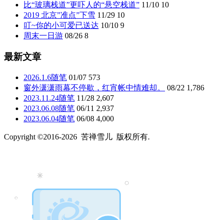
比“玻璃栈道”更吓人的“悬空栈道”
11/10
10
2019 北京”准点”下雪
11/29
10
叮~你的小可爱已送达
10/10
9
周末一日游
08/26
8
最新文章
2026.1.6随笔
01/07
573
窗外潇潇雨幕不停歇，红宵帐中情难却。
08/22
1,786
2023.11.24随笔
11/28
2,607
2023.06.08随笔
06/11
2,937
2023.06.04随笔
06/08
4,000
Copyright ©2016-2026 苦禅雪儿 版权所有.